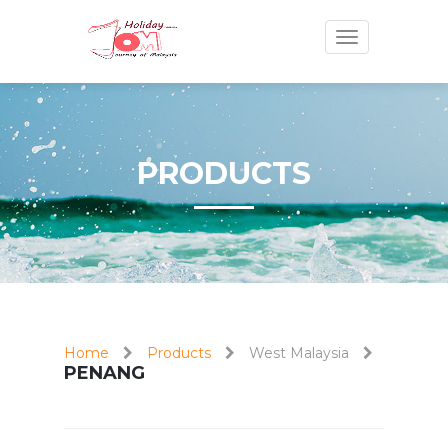
Toggle
navigation
PRODUCTS
Home
Products
West Malaysia
PENANG